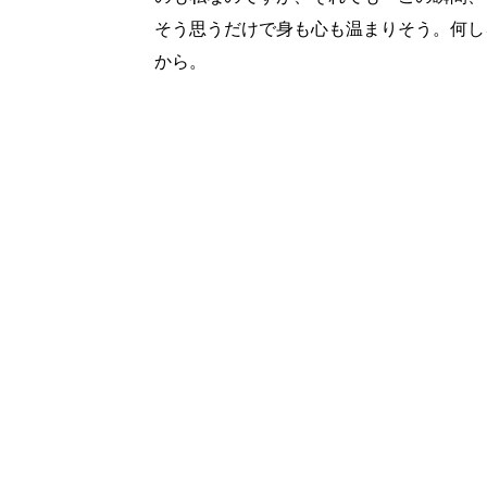
そう思うだけで身も心も温まりそう。何し
から。