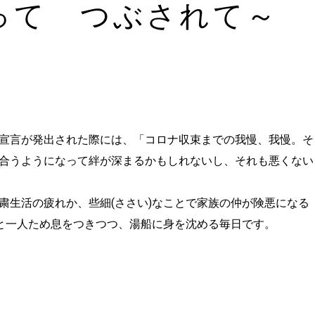
って つぶされて～
宣言が発出された際には、「コロナ収束までの我慢、我慢。そ
合うようになって絆が深まるかもしれないし、それも悪くない
粛生活の疲れか、些細(ささい)なことで家族の仲が険悪になる
と一人ため息をつきつつ、湯船に身を沈める毎日です。