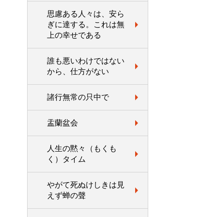
思慮ある人々は、安ら
ぎに達する。これは無
上の幸せである
誰も悪いわけではない
から、仕方がない
諸行無常の只中で
盂蘭盆会
人生の黙々（もくも
く）タイム
やがて死ぬけしきは見
えず蝉の聲