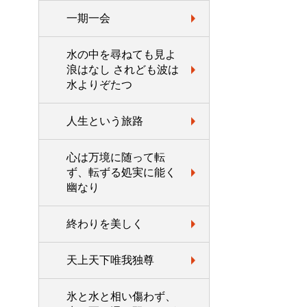
一期一会
水の中を尋ねても見よ
浪はなし されども波は
水よりぞたつ
人生という旅路
心は万境に随って転
ず、転ずる処実に能く
幽なり
終わりを美しく
天上天下唯我独尊
氷と水と相い傷わず、