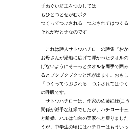
手ぬぐい坊主をつぶしては
もひとつとせがむボク
つくってつぶされる つぶされてはつくる
それが母と子なのです
これは詩人サトウハチローの詩集『おか
お母さんが湯船に広げて浮かべたタオルの
げないようにそーっとタオルを両手で囲み
るとブクブクブクッと泡が出ます。おもし
「つくってつぶされる つぶされてはつく
の呼吸です。
サトウハチローは、作家の佐藤紅緑(こう
関係が派手な紅緑でしたが、ハチロー十三
と離婚、ハルは仙台の実家へと戻りました
うが、中学生の頃にはハチローはもういっ