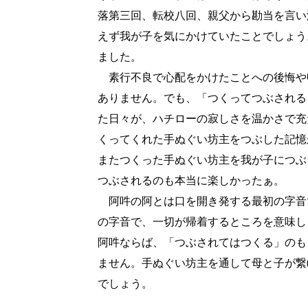
落第三回、転校八回、親父から勘当を言い
えず我が子を気にかけていたことでしょう
ました。
素行不良で心配をかけたことへの後悔や
ありません。でも、「つくってつぶされる
た日々が、ハチローの寂しさを温かさで充
くってくれた手ぬぐい坊主をつぶした記憶
またつくった手ぬぐい坊主を我が子につぶ
つぶされるのも本当に楽しかったぁ。
阿吽の阿とは口を開き発する最初の字音
の字音で、一切が帰着するところを意味し
阿吽ならば、「つぶされてはつくる」のも
ません。手ぬぐい坊主を通して母と子が繋
でしょう。