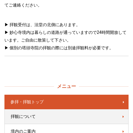
てご連絡ください。
▶ 拝観受付は、法堂の北側にあります。
▶ 妙心寺境内は暮らしの道路が通っていますので24時間開放して
います。ご自由に散策して下さい。
▶ 個別の塔頭寺院の拝観の際には別途拝観料が必要です。
メニュー
参拝・拝観トップ
拝観について
境内のご案内