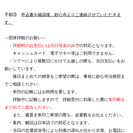
手順③
申込書を確認後、妙心寺よりご連絡させていただきま
す。
～団体拝観のお願い～
・
拝観料のお支払いは当日現金のみ
での対応となります。
キャッシュカード、電子マネー等はご利用できません。
・ツアーにより複数日にかけてお越しの際も、当日支払いをお
願いしています。
後日まとめての精算をご希望の際は、事前に妙心寺法務部ま
でご相談ください。
・朱印の記帳にはお時間を要します。
拝観中に記帳しますので、拝観受付に到着した際に
朱印帳を
まとめてご提出ください。
また、書置き朱印ご希望の際も、必要数をお伝えください。
・案内、解説は日本語での対応となります。
・当日の交通状況等により到着の遅れが分かり次第、お電話に