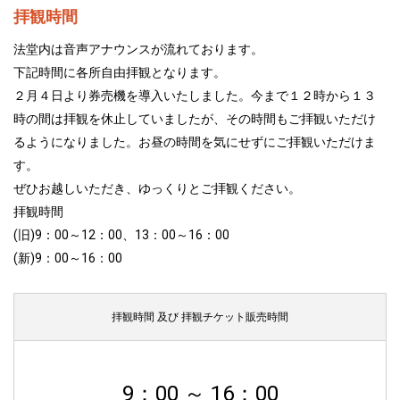
拝観時間
法堂内は音声アナウンスが流れております。
下記時間に各所自由拝観となります。
２月４日より券売機を導入いたしました。今まで１２時から１３
時の間は拝観を休止していましたが、その時間もご拝観いただけ
るようになりました。お昼の時間を気にせずにご拝観いただけま
す。
ぜひお越しいただき、ゆっくりとご拝観ください。
拝観時間
(旧)9：00～12：00、13：00～16：00
(新)9：00～16：00
拝観時間 及び 拝観チケット販売時間
9：00 ～ 16：00