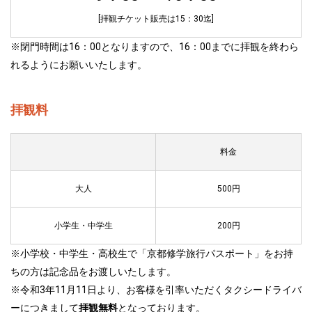
[拝観チケット販売は15：30迄]
※閉門時間は16：00となりますので、16：00までに拝観を終わら
れるようにお願いいたします。
拝観料
料金
大人
500円
小学生・中学生
200円
※小学校・中学生・高校生で「京都修学旅行パスポート」をお持
ちの方は記念品をお渡しいたします。
※令和3年11月11日より、お客様を引率いただくタクシードライバ
ーにつきまして
拝観無料
となっております。