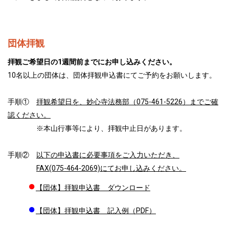
団体拝観
拝観ご希望日の1週間前までにお申し込みください。
10名以上の団体は、団体拝観申込書にてご予約をお願いします。
手順①
拝観希望日を、妙心寺法務部（
075-461-5226
）までご確
認ください。
※本山行事等により、拝観中止日があります。
手順②
以下の申込書に必要事項をご入力いただき、
FAX(075-464-2069)にてお申し込みください。
●
【団体】拝観申込書 ダウンロード
●
【団体】拝観申込書 記入例（PDF）