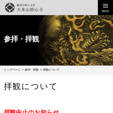
参拝・拝観
トップページ
参拝・拝観
拝観について
拝観について
拝観中止のお知らせ