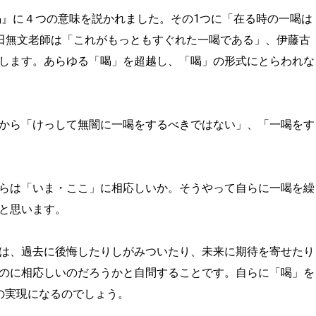
『喝』に４つの意味を説かれました。その1つに「在る時の一喝は
山田無文老師は「これがもっともすぐれた一喝である」、伊藤古
します。あらゆる「喝」を超越し、「喝」の形式にとらわれな
から「けっして無闇に一喝をするべきではない」、「一喝をす
らは「いま・ここ」に相応しいか。そうやって自らに一喝を繰
と思います。
は、過去に後悔したりしがみついたり、未来に期待を寄せたり
のに相応しいのだろうかと自問することです。自らに「喝」を
の実現になるのでしょう。