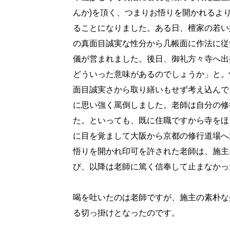
んか)を頂く、つまりお悟りを開かれるよ
ることになりました。ある日、檀家の若い
の真面目誠実な性分から几帳面に作法に従
儀が営まれました。後日、御礼方々寺へ出
どういった意味があるのでしょうか」と。
面目誠実さから取り繕いもせず考え込んで
に思い強く罵倒しました。老師は自分の修
た。といっても、既に住職ですから寺をほ
に目を覚まして大阪から京都の修行道場へ
悟りを開かれ印可を許された老師は、施主
び、以降は老師に篤く信奉して止まなかっ
喝を吐いたのは老師ですが、施主の素朴な
る切っ掛けとなったのです。