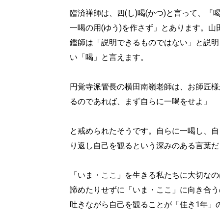
臨済禅師は、四(し)喝(かつ)と言って、
一喝の用(ゆう)を作さず」とあります。
鑑師は「説明できるものではない」と説明
い「喝」と言えます。
円覚寺派管長の横田南嶺老師は、お師匠様
るのであれば、まず自らに一喝をせよ」
と戒められたそうです。自らに一喝し、自
り返し自己を観るという深みのある言葉だ
「いま・ここ」を生きる私たちに大切なの
諦めたりせずに「いま・ここ」に向き合う
吐きながら自己を観ることが「佳き1年」