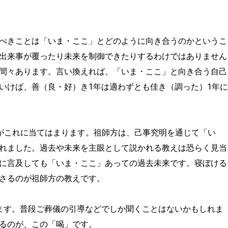
べきことは「いま・ここ」とどのように向き合うのかというこ
出来事が覆ったり未来を制御できたりするわけではありません
間々あります。言い換えれば、「いま・ここ」と向き合う自己
いけば、善（良・好）き1年は適わずとも佳き（調った）1年に
がこれに当てはまります。祖師方は、己事究明を通じて「い
れました。過去や未来を主眼として説かれる教えは恐らく見当
に言及しても「いま・ここ」あっての過去未来です。寝ぼける
さるのが祖師方の教えです。
ます。普段ご葬儀の引導などでしか聞くことはないかもしれま
るのが、この「喝」です。