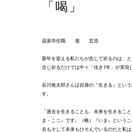
「喝」
温泉寺住職 瀧 玄浩
新年を迎える私たちが念じて祈るのは、と
念じ祈るだけでは中々「佳き1年」が実現
谷川俊太郎さんは自身の『生きる』という
す。
「過去を生きることも、未来を生きること
ま・ここ』です。（略）『いま』というこ
去もそして未来もひそんでいるのだと私は