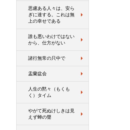
思慮ある人々は、安ら
ぎに達する。これは無
上の幸せである
誰も悪いわけではない
から、仕方がない
諸行無常の只中で
盂蘭盆会
人生の黙々（もくも
く）タイム
やがて死ぬけしきは見
えず蝉の聲