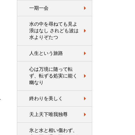
一期一会
水の中を尋ねても見よ
浪はなし されども波は
水よりぞたつ
人生という旅路
心は万境に随って転
ず、転ずる処実に能く
幽なり
え
終わりを美しく
天上天下唯我独尊
氷と水と相い傷わず、