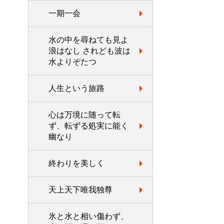
一期一会
水の中を尋ねても見よ
浪はなし されども波は
水よりぞたつ
人生という旅路
心は万境に随って転
ず、転ずる処実に能く
幽なり
終わりを美しく
天上天下唯我独尊
氷と水と相い傷わず、