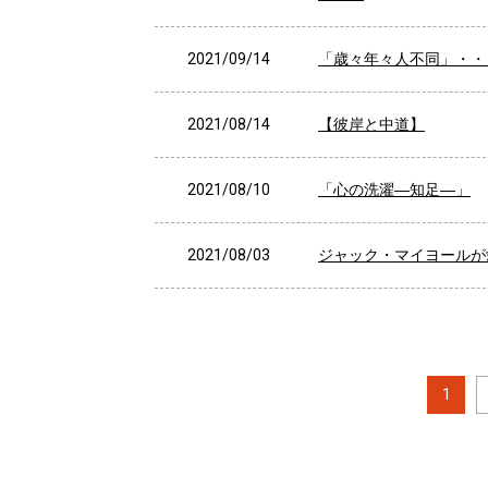
2021/09/14
「歳々年々人不同」・・
2021/08/14
【彼岸と中道】
2021/08/10
「心の洗濯―知足―」
2021/08/03
ジャック・マイヨールが
1