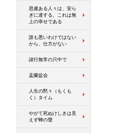
思慮ある人々は、安ら
ぎに達する。これは無
上の幸せである
誰も悪いわけではない
から、仕方がない
諸行無常の只中で
盂蘭盆会
人生の黙々（もくも
く）タイム
やがて死ぬけしきは見
えず蝉の聲