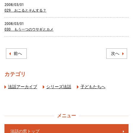
2008/03/01
029 おこるとそんする？
2008/03/01
030 もう一つのウサギとカメ
前へ
次へ
カテゴリ
法話アーカイブ
シリーズ法話
子どもたちへ
メニュー
法話の窓トップ