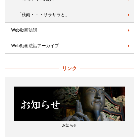
「秋雨・・・サラサラと」
Web動画法話
Web動画法話アーカイブ
リンク
お知らせ