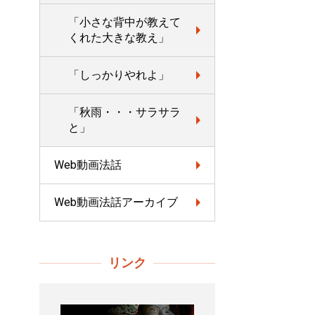
「小さな背中が教えて
くれた大きな教え」
「しっかりやれよ」
「秋雨・・・サラサラ
と」
Web動画法話
Web動画法話アーカイブ
リンク