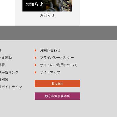
お知らせ
せ
お問い合わせ
さま運動
プライバシーポリシー
供養
サイトのご利用について
派寺院リンク
サイトマップ
育機関
English
信ガイドライン
妙心寺派宗務本所