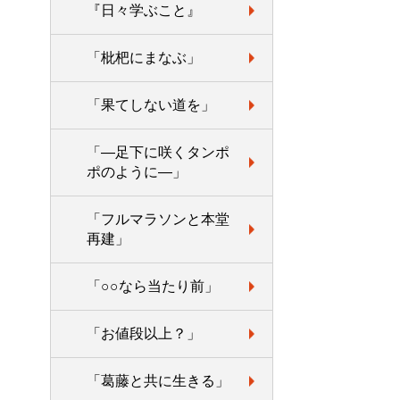
『日々学ぶこと』
「枇杷にまなぶ」
「果てしない道を」
「―足下に咲くタンポ
ポのように―」
「フルマラソンと本堂
再建」
「○○なら当たり前」
「お値段以上？」
「葛藤と共に生きる」