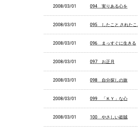
2008/03/01
094 実りある心を
2008/03/01
095 したこと されたこ
2008/03/01
096 まっすぐに生きる
2008/03/01
097 お正月
2008/03/01
098 自分探しの旅
2008/03/01
099 「ＫＹ」な心
2008/03/01
100 やさしい盗賊