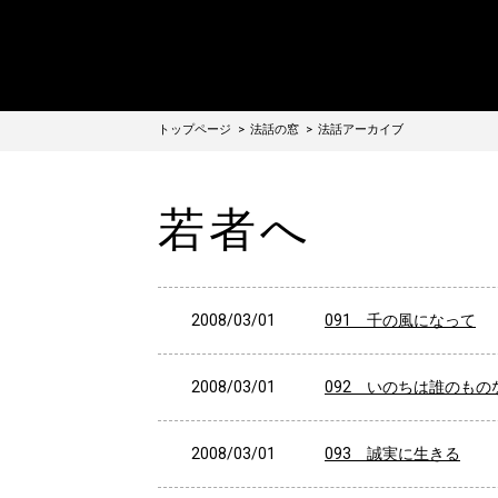
トップページ
法話の窓
法話アーカイブ
若者へ
2008/03/01
091 千の風になって
2008/03/01
092 いのちは誰のもの
2008/03/01
093 誠実に生きる