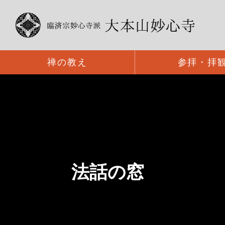
禅の教え
参拝・拝
法話の窓