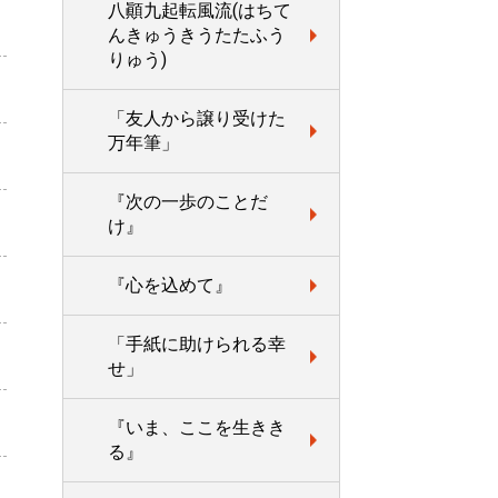
八顚九起転風流(はちて
んきゅうきうたたふう
りゅう)
「友人から譲り受けた
万年筆」
『次の一歩のことだ
け』
『心を込めて』
「手紙に助けられる幸
せ」
『いま、ここを生きき
る』