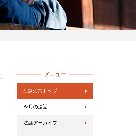
メニュー
法話の窓トップ
今月の法話
法話アーカイブ