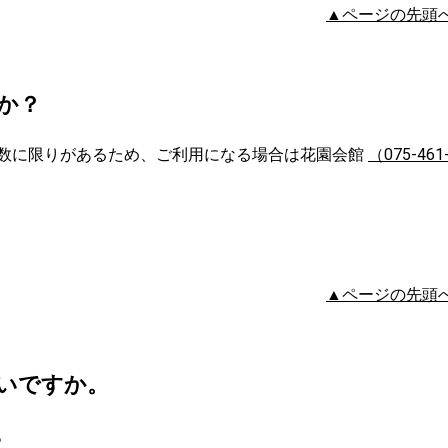
▲ページの先頭
か？
数に限りがあるため、ご利用になる場合は花園会館
（075-461
▲ページの先頭
いですか。
。