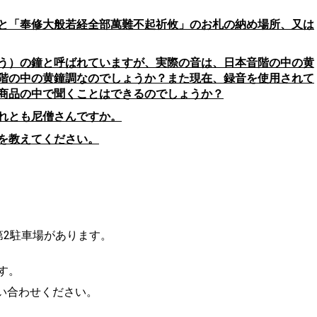
と「奉修大般若経全部萬難不起祈攸」のお札の納め場所、又は
う）の鐘と呼ばれていますが、実際の音は、日本音階の中の黄
階の中の黄鐘調なのでしょうか？また現在、録音を使用されて
商品の中で聞くことはできるのでしょうか？
れとも尼僧さんですか。
を教えてください。
第2駐車場があります。
す。
い合わせください。