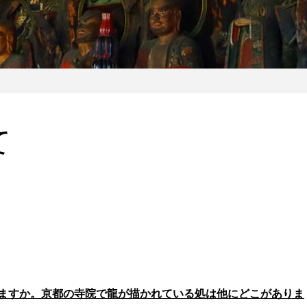
て
ますか。京都の寺院で龍が描かれている処は他にどこがありま