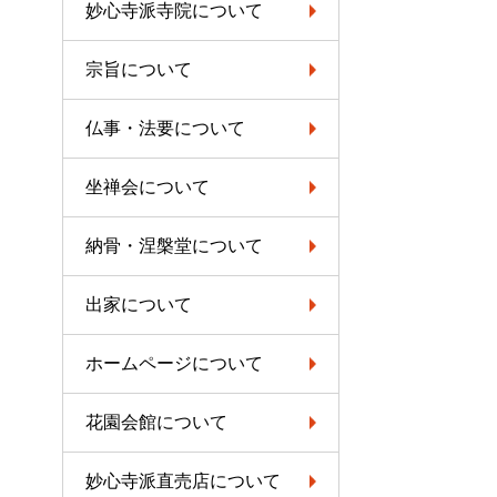
妙心寺派寺院について
宗旨について
仏事・法要について
坐禅会について
納骨・涅槃堂について
出家について
ホームページについて
花園会館について
妙心寺派直売店について