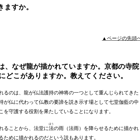
きますか。
▲ページの先頭
は、なぜ龍が描かれていますか。京都の寺院
にどこがありますか。教えてください。
れるのは、龍が仏法護持の神将の一つとして重んじられてきた
持が仏に代わって仏教の要諦を説き示す場として七堂伽藍の中
こを守護する役割を果たしていることになります。
ほう
れることから、法堂に
法
の雨（法雨）を降らせるために描かれ
るために描かれるのだという説もあります。