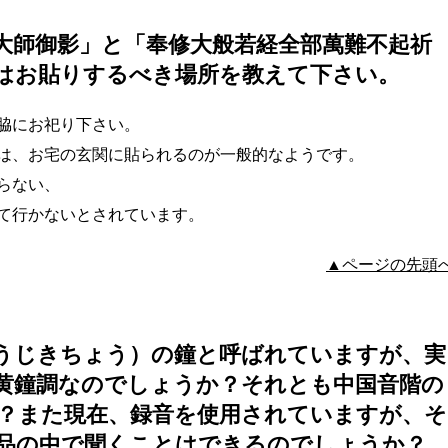
大師御影」と「奉修大般若経全部萬難不起祈
はお貼りするべき場所を教えて下さい。
脇にお祀り下さい。
は、お宅の玄関に貼られるのが一般的なようです。
らない、
て行かないとされています。
▲ページの先頭
うじきちょう）の鐘と呼ばれていますが、実
黄鐘調なのでしょうか？それとも中国音階の
？また現在、録音を使用されていますが、そ
品の中で聞くことはできるのでしょうか？