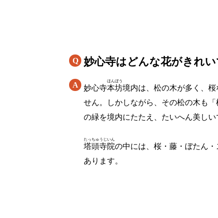
妙心寺はどんな花がきれい
ほんぼう
妙心寺
本坊
境内は、松の木が多く、桜
せん。しかしながら、その松の木も「
の緑を境内にたたえ、たいへん美しい
たっちゅうじいん
塔頭寺院
の中には、桜・藤・ぼたん・
あります。