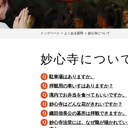
トップページ
よくある質問
妙心寺について
妙心寺につい
駐車場はありますか。
拝観用の車いすはありますか？
境内でお弁当を食べてもいいですか。
妙心寺はどんな花がきれいですか？
織田信長公の墓所は拝観できますか。
妙心寺法堂には、なぜ龍が描かれてい