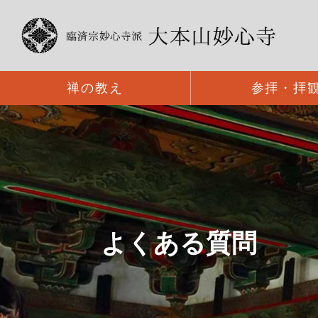
禅の教え
参拝・拝
よくある質問