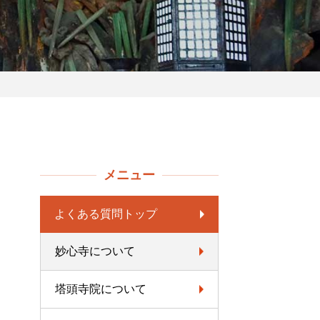
メニュー
よくある質問トップ
妙心寺について
塔頭寺院について