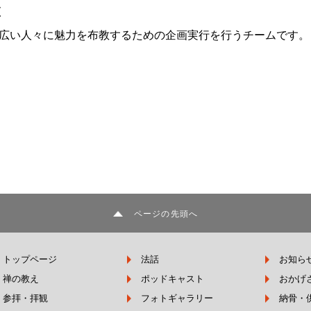
は
広い人々に魅力を布教するための企画実行を行うチームです。
ページの先頭へ
トップページ
法話
お知ら
禅の教え
ポッドキャスト
おかげ
参拝・拝観
フォトギャラリー
納骨・