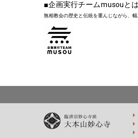
■企画実行チームmusouと
無相教会の歴史と伝統を重んじながら、幅