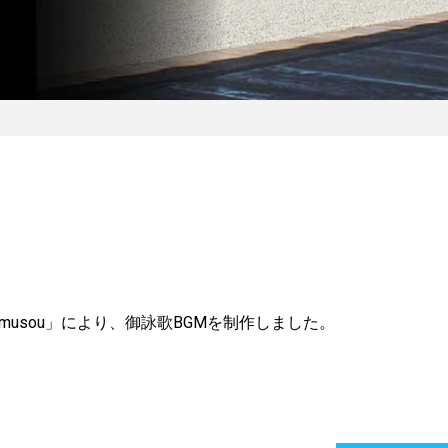
usou」により、御詠歌BGMを制作しました。