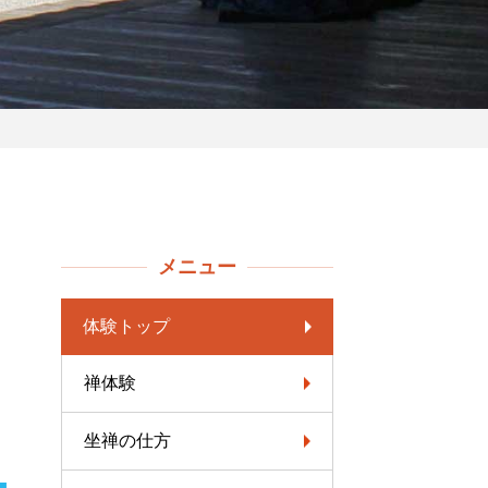
メニュー
体験トップ
禅体験
坐禅の仕方