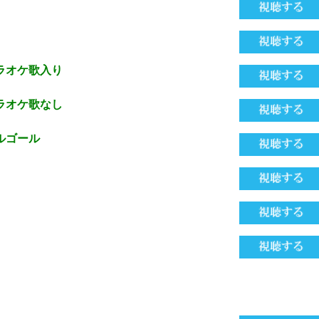
ラオケ歌入り
ラオケ歌なし
ルゴール