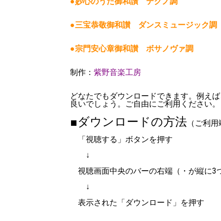
●妙心のうた御和讃 テクノ調
●三宝恭敬御和讃 ダンスミュージック調
●宗門安心章御和讃 ボサノヴァ調
制作：
紫野音楽工房
どなたでもダウンロードできます。例えば
良いでしょう。ご自由にご利用ください。
■ダウンロードの方法
（ご利用
「視聴する」ボタンを押す
↓
視聴画面中央のバーの右端（・が縦に3
↓
表示された「ダウンロード」を押す