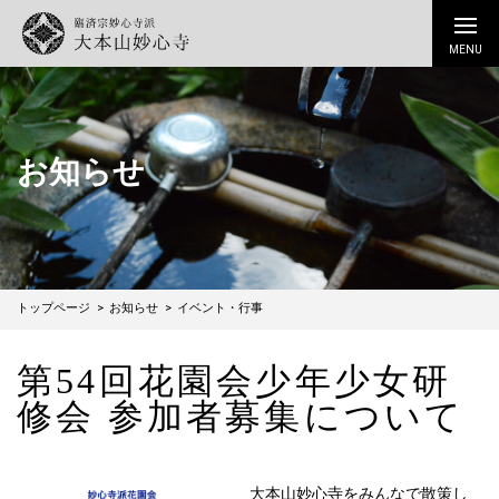
お知らせ
トップページ
お知らせ
イベント・行事
第54回花園会少年少女研
修会 参加者募集について
大本山妙心寺をみんなで散策し