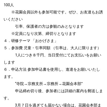
100人
※花園会員以外も参加可能です。ぜひ、お友達もお誘
いください
引率、保護者の方は参観のみとなります
※定員になり次第、締切りとなります
４．研修テーマ 「おかげさま」
５．参加費 児童・引率同額 （引率は、大人に限ります）
1人につき８千円、当日受付にてお支払いをお願い
します
６．申込方法 参加申込書を使用し、進達をお願いいたし
ます。
“寺院→宗務支所→宗務所→花園会本部”
申込締め切り後、参加者には詳細の案内を郵送しま
す。
3月７日を過ぎても届かない場合は、花園会本部ま