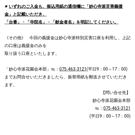
※
いずれのご入金も、振込用紙の通信欄に「妙心寺派災害義援
金」と記載いただき、
「台番」・「寺院名」・「献金者名」を明記してください。
《その他》 今回の義援金は妙心寺派特別災害口座を利用し、上記
の口座は義援金のみを
取り扱う口座といたします。
「妙心寺派花園会本部」℡：
075-463-3121
(平日9：00～17：00)
までお問合せいただきましたら、振替用紙を郵送させていただき
ます。
【問い合せ先】
妙心寺派花園会本部
℡：
075-463-3121
(平日9：00～17：00)