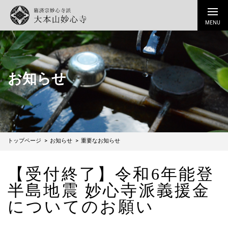
お知らせ
トップページ
お知らせ
重要なお知らせ
【受付終了】令和6年能登
半島地震 妙心寺派義援金
についてのお願い