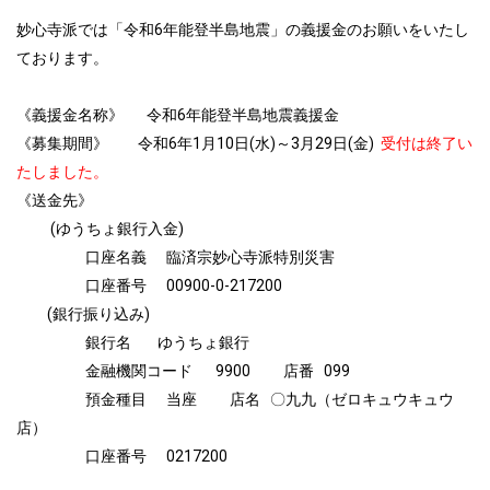
妙心寺派では「令和6年能登半島地震」の義援金のお願いをいたし
ております。
《義援金名称》 令和6年能登半島地震義援金
《募集期間》 令和6年1月10日(水)～3月29日(金)
受付は終了い
たしました。
《送金先》
(ゆうちょ銀行入金)
口座名義 臨済宗妙心寺派特別災害
口座番号 00900-0-217200
(銀行振り込み)
銀行名 ゆうちょ銀行
金融機関コード 9900 店番 099
預金種目 当座 店名 〇九九（ゼロキュウキュウ
店）
口座番号 0217200