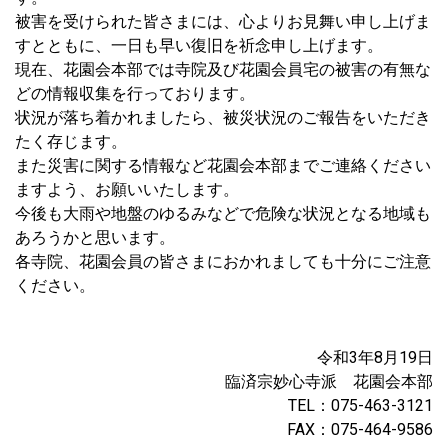
被害を受けられた皆さまには、心よりお見舞い申し上げま
すとともに、一日も早い復旧を祈念申し上げます。
現在、花園会本部では寺院及び花園会員宅の被害の有無な
どの情報収集を行っております。
状況が落ち着かれましたら、被災状況のご報告をいただき
たく存じます。
また災害に関する情報など花園会本部までご連絡ください
ますよう、お願いいたします。
今後も大雨や地盤のゆるみなどで危険な状況となる地域も
あろうかと思います。
各寺院、花園会員の皆さまにおかれましても十分にご注意
ください。
令和3年8月19日
臨済宗妙心寺派 花園会本部
TEL：075-463-3121
FAX：075-464-9586