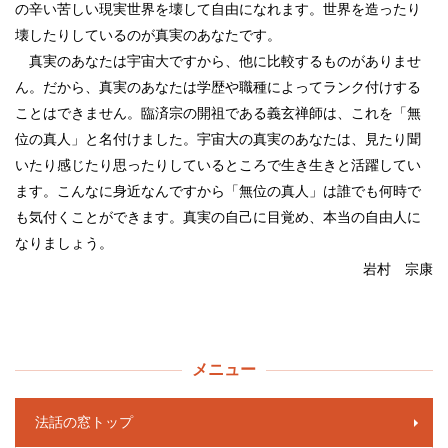
の辛い苦しい現実世界を壊して自由になれます。世界を造ったり
壊したりしているのが真実のあなたです。
真実のあなたは宇宙大ですから、他に比較するものがありませ
ん。だから、真実のあなたは学歴や職種によってランク付けする
ことはできません。臨済宗の開祖である義玄禅師は、これを「無
位の真人」と名付けました。宇宙大の真実のあなたは、見たり聞
いたり感じたり思ったりしているところで生き生きと活躍してい
ます。こんなに身近なんですから「無位の真人」は誰でも何時で
も気付くことができます。真実の自己に目覚め、本当の自由人に
なりましょう。
岩村 宗康
メニュー
法話の窓トップ