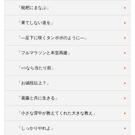
「枇杷にまなぶ」
「果てしない道を」
「―足下に咲くタンポポのように―」
「フルマラソンと本堂再建」
「○○なら当たり前」
「お値段以上？」
「葛藤と共に生きる」
「小さな背中が教えてくれた大きな教え」
「しっかりやれよ」