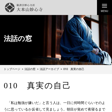
法話の窓
トップページ
法話の窓
法話アーカイブ
010 真実の自己
010 真実の自己
「私は勉強が嫌いだ」と言う人は、一日に何時間ぐらいそのよ
うに思っているか反省して見ましょう。朝目が覚めて夜寝るまで