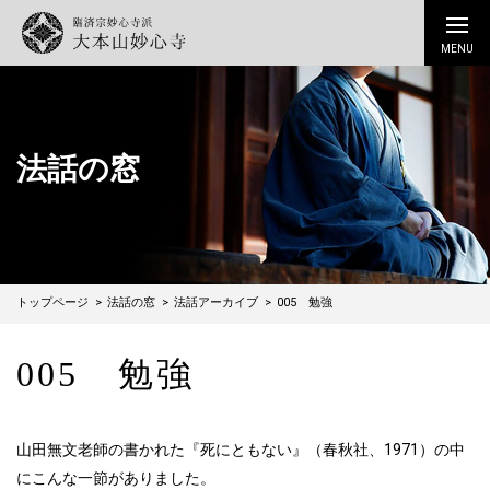
法話の窓
トップページ
法話の窓
法話アーカイブ
005 勉強
005 勉強
山田無文老師の書かれた『死にともない』（春秋社、1971）の中
にこんな一節がありました。