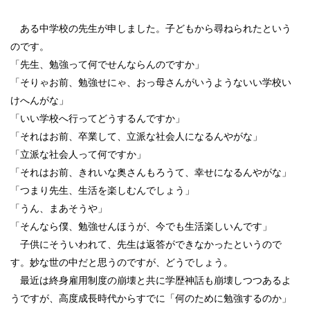
ある中学校の先生が申しました。子どもから尋ねられたという
のです。
「先生、勉強って何でせんならんのですか」
「そりゃお前、勉強せにゃ、おっ母さんがいうようないい学校い
けへんがな」
「いい学校へ行ってどうするんですか」
「それはお前、卒業して、立派な社会人になるんやがな」
「立派な社会人って何ですか」
「それはお前、きれいな奥さんもろうて、幸せになるんやがな」
「つまり先生、生活を楽しむんでしょう」
「うん、まあそうや」
「そんなら僕、勉強せんほうが、今でも生活楽しいんです」
子供にそういわれて、先生は返答ができなかったというので
す。妙な世の中だと思うのですが、どうでしょう。
最近は終身雇用制度の崩壊と共に学歴神話も崩壊しつつあるよ
うですが、高度成長時代からすでに「何のために勉強するのか」