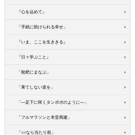
『心を込めて』
「手紙に助けられる幸せ」
『いま、ここを生ききる』
『日々学ぶこと』
「枇杷にまなぶ」
「果てしない道を」
「―足下に咲くタンポポのように―」
「フルマラソンと本堂再建」
「○○なら当たり前」