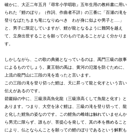
確かに、大正二年五月『尋常小学唱歌』五年生用の教科書に用い
られた『鯉のぼり』（作詞、作曲者不詳）の三番に「百瀬の滝を
登りなばたちまち竜になりぬべき わが身に似よや男子と......」
と、男子に限定していますが、鯉が龍となるように難関を越え
て、立身出世することを願ってのものであることがよく分かりま
す。
しかしながら、この歌の典拠となっているのは、禹門三級の故事
によるものでしょう。夏王朝の禹は、黄河の氾濫を防ぐために、
上流の龍門山に三段の滝を造ったと言います。
この三段の滝を登り切った鯉は、天に昇って龍と化すという言い
伝えがあるのです。
碧巖録の中に、三級浪高魚化龍（三級浪高くして魚龍と化す）と
あります。つまり、大空を泳ぐ鯉は、三級の滝を登り切って、龍
と化した鯉魚の姿なのです。この鯉魚の雌雄は触れていませんか
ら男児に限らず、誰もが、菩提心を発して、其の本を務めること
により、仏とならんことを願っての鯉のぼりであるという解釈も