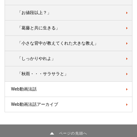
「お値段以上？」
「葛藤と共に生きる」
「小さな背中が教えてくれた大きな教え」
「しっかりやれよ」
「秋雨・・・サラサラと」
Web動画法話
Web動画法話アーカイブ
ページの先頭へ