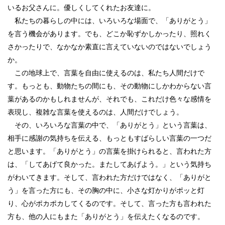
いるお父さんに。優しくしてくれたお友達に。
私たちの暮らしの中には、いろいろな場面で、「ありがとう」
を言う機会があります。でも、どこか恥ずかしかったり、照れく
さかったりで、なかなか素直に言えていないのではないでしょう
か。
この地球上で、言葉を自由に使えるのは、私たち人間だけで
す。もっとも、動物たちの間にも、その動物にしかわからない言
葉があるのかもしれませんが、それでも、これだけ色々な感情を
表現し、複雑な言葉を使えるのは、人間だけでしょう。
その、いろいろな言葉の中で、「ありがとう」という言葉は、
相手に感謝の気持ちを伝える、もっともすばらしい言葉の一つだ
と思います。「ありがとう」の言葉を掛けられると、言われた方
は、「してあげて良かった。またしてあげよう。」という気持ち
がわいてきます。そして、言われた方だけではなく、「ありがと
う」を言った方にも、その胸の中に、小さな灯かりがポッと灯
り、心がポカポカしてくるのです。そして、言った方も言われた
方も、他の人にもまた「ありがとう」を伝えたくなるのです。