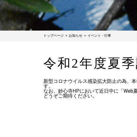
トップページ
お知らせ
イベント・行事
令和2年度夏
新型コロナウイルス感染拡大防止の為、本
す。
なお、妙心寺HPにおいて近日中に「We
どうぞご期待ください。