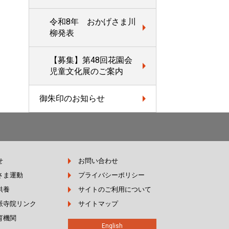
令和8年 おかげさま川
柳発表
【募集】第48回花園会
児童文化展のご案内
御朱印のお知らせ
せ
お問い合わせ
さま運動
プライバシーポリシー
供養
サイトのご利用について
派寺院リンク
サイトマップ
育機関
English