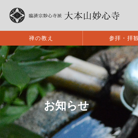
禅の教え
参拝・拝
お知らせ