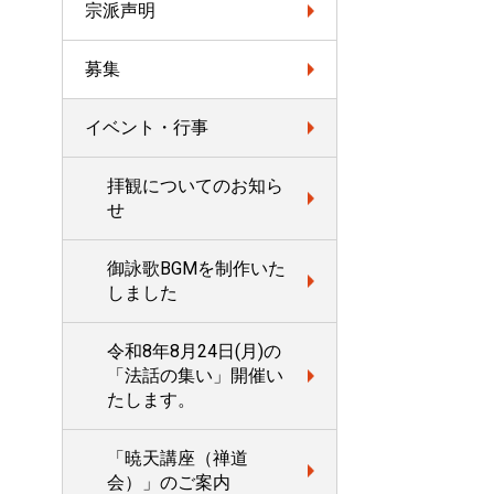
宗派声明
募集
イベント・行事
拝観についてのお知ら
せ
御詠歌BGMを制作いた
しました
令和8年8月24日(月)の
「法話の集い」開催い
たします。
「暁天講座（禅道
会）」のご案内